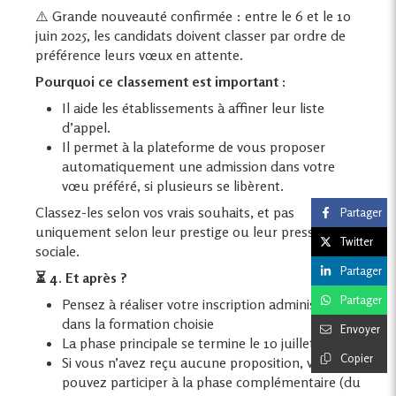
⚠️ Grande nouveauté confirmée : entre le 6 et le 10
juin 2025, les candidats doivent classer par ordre de
préférence leurs vœux en attente.
Pourquoi ce classement est important :
Il aide les établissements à affiner leur liste
d’appel.
Il permet à la plateforme de vous proposer
automatiquement une admission dans votre
vœu préféré, si plusieurs se libèrent.
Classez-les selon vos vrais souhaits, et pas
Partager
uniquement selon leur prestige ou leur pression
Twitter
sociale.
Partager
⏳ 4. Et après ?
Partager
Pensez à réaliser votre inscription administrative
dans la formation choisie
Envoyer
La phase principale se termine le 10 juillet 2025
Copier
Si vous n’avez reçu aucune proposition, vous
pouvez participer à la phase complémentaire (du