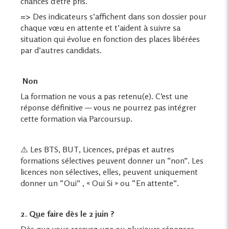
chances d’être pris.
=>
Des indicateurs s’affichent dans son dossier pour
chaque vœu en attente et t’aident à suivre sa
situation qui évolue en fonction des places libérées
par d’autres candidats.
Non
La formation ne vous a pas retenu(e). C’est une
réponse définitive — vous ne pourrez pas intégrer
cette formation via Parcoursup.
⚠️ Les BTS, BUT, Licences, prépas et autres
formations sélectives peuvent donner un “non”. Les
licences non sélectives, elles, peuvent uniquement
donner un “Oui” , « Oui Si » ou “En attente”.
2. Que faire dès le 2 juin ?
Dès que vous recevez une ou plusieurs réponses,