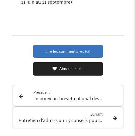
11 juin au 11 septembre)
Lire les commentaires (0)
Aimer l'article
Précédent
Le nouveau brevet national des métiers d’art : une voie d’excellence pour les passionnés de création
Suivant
Entretien d’admission : 5 conseils pour se préparer et convaincre le jury