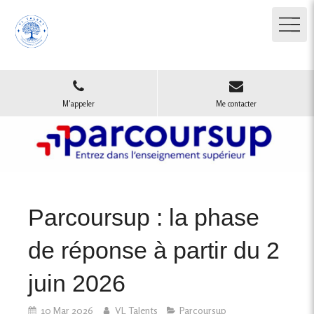
M'appeler
Me contacter
Parcoursup : la phase
de réponse à partir du 2
juin 2026
10 Mar 2026
VL Talents
Parcoursup