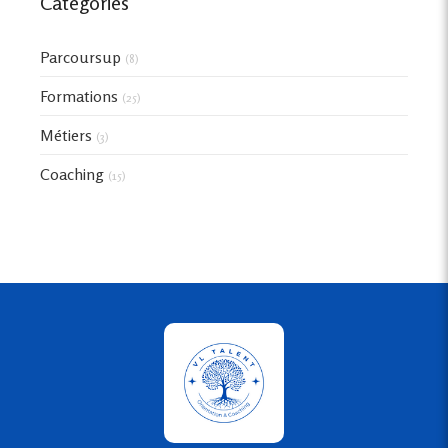
Catégories
Parcoursup
(8)
Formations
(25)
Métiers
(3)
Coaching
(15)