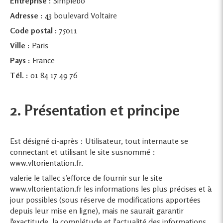
Entreprise :
Simplébo
Adresse :
43 boulevard Voltaire
Code postal :
75011
Ville :
Paris
Pays :
France
Tél. :
01 84 17 49 76
2. Présentation et principe
Est désigné ci-après : Utilisateur, tout internaute se
connectant et utilisant le site susnommé :
www.vltorientation.fr.
valerie le tallec s’efforce de fournir sur le site
www.vltorientation.fr les informations les plus précises et à
jour possibles (sous réserve de modifications apportées
depuis leur mise en ligne), mais ne saurait garantir
l'exactitude, la complétude et l'actualité des informations