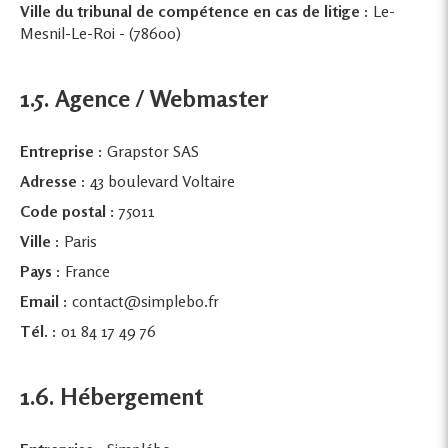
Ville du tribunal de compétence en cas de litige :
Le-
Mesnil-Le-Roi - (78600)
1.5. Agence / Webmaster
Entreprise :
Grapstor SAS
Adresse :
43 boulevard Voltaire
Code postal :
75011
Ville :
Paris
Pays :
France
Email :
contact@simplebo.fr
Tél. :
01 84 17 49 76
1.6. Hébergement