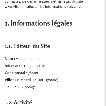
connaissance des utilisateurs et visiteurs du site
www.vltorientation.fr les informations suivantes :
1. Informations légales
1.1. Editeur du Site
Nom :
valerie le tallec
Adresse :
1 rue jules rein
Code postal :
78600
Ville :
Le-Mesnil-Le-Roi - (78600)
Tél. :
0686899697
1.2. Activité